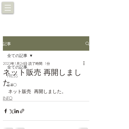
記事
全ての記事
2023年1月24日
読了時間: 1分
全ての記事
ネット販売 再開しまし
PRESS
た。
INFO
ネット販売  再開しました。
INFO