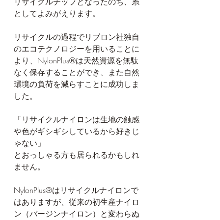
リサイクルチップとなったのち、糸
としてよみがえります。
リサイクルの過程でリブロン社独自
のエコテクノロジーを用いることに
より、NylonPlus®は天然資源を無駄
なく保存することができ、また自然
環境の負荷を減らすことに成功しま
した。
「リサイクルナイロンは生地の触感
や色がギシギシしているから好きじ
ゃない」
とおっしゃる方も居られるかもしれ
ません。
NylonPlus®はリサイクルナイロンで
はありますが、従来の初生産ナイロ
ン（バージンナイロン）と変わらぬ