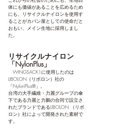
これからの社会のためにも、生地自
体にも価値があることを広めるため
にも、リサイクルナイロンを使用す
ることがカバン屋としての使命だと
おもい、メイン生地に採用しまし
た。
リサイクルナイロン
「NylonPlus」
　WINGSACK1に使用したのは
LIBOLON（リボロン）社の
「NylonPlus®」。
台湾の大手繊維・力麗グループの傘
下である力麗と力鵬の合同で設立さ
れたブランドであるLIBOLON （リボ
ロン）社によって開発された素材で
す。