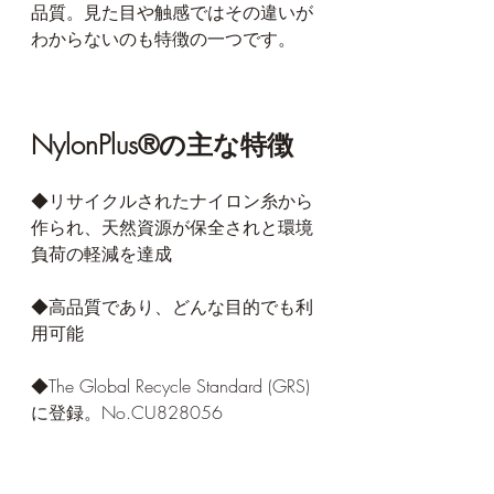
品質。見た目や触感ではその違いが
わからないのも特徴の一つです。
NylonPlus®の主な特徴
◆リサイクルされたナイロン糸から
作られ、天然資源が保全されと環境
負荷の軽減を達成
◆高品質であり、どんな目的でも利
用可能
◆The Global Recycle Standard (GRS) 
に登録。No.CU828056