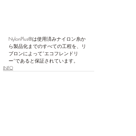
NylonPlus®は使用済みナイロン糸か
ら製品化までのすべての工程を、リ
ブロンによって”エコフレンドリ
ー”であると保証されています。
INFO
最新記事
すべて表示