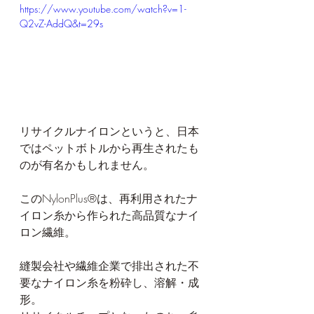
https://www.youtube.com/watch?v=1-
Q2vZ-AddQ&t=29s
リサイクルナイロンというと、日本
ではペットボトルから再生されたも
のが有名かもしれません。
このNylonPlus®は、再利用されたナ
イロン糸から作られた高品質なナイ
ロン繊維。
縫製会社や繊維企業で排出された不
要なナイロン糸を粉砕し、溶解・成
形。