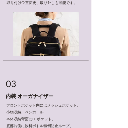
​取り付け位置変更、取り外しも可能です。
03
​内装 オーガナイザー
フロントポケット内には
メッシュポケット、
小物収納、
ペンホール
本体収納背面にPCポケット、
底部片側に飲料ボトル転倒防止ループ、