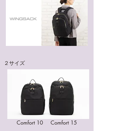
​２サイズ
Comfort 10
Comfort 15