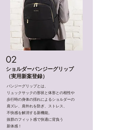
02
ショルダーバンジーグリップ
​（実用新案登録）
​バンジーグリップとは、
リュックサックの形状と体形との相性や
歩行時の身体の揺れによるショルダーの
肩ズレ、肩外れを防ぎ、ストレス、
不快感を解消する新機能。
抜群のフィット感で快適に背負う
新体感！