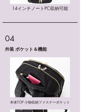
​14インチノートPC収納可能
04
外装 ポケット＆機能
​本体TOP 小物収納ファスナーポケット