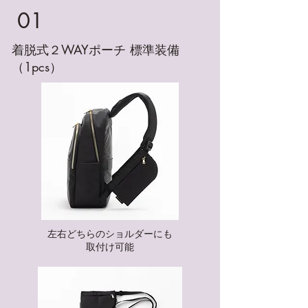
01
​着脱式２WAYポーチ 標準装備
（1pcs）
​左右どちらのショルダーにも
取付け可能​